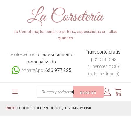
La Corsetería, lencería, corsetería, especialistas en tallas
grandes
Transporte gratis
Te ofrecemos un
asesoramiento
por compras
personalizado
superiores a 80€
WhatsApp:
626 977 225
(solo Península)
Búsqueda
BUSCAR
de
productos
INICIO
/ COLORES DEL PRODUCTO / 192 CANDY PINK