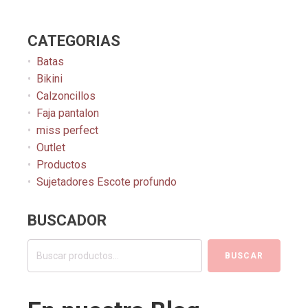
CATEGORIAS
Batas
Bikini
Calzoncillos
Faja pantalon
miss perfect
Outlet
Productos
Sujetadores Escote profundo
BUSCADOR
Buscar
BUSCAR
por: