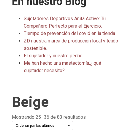
En nuestro Blog
Sujetadores Deportivos Anita Active: Tu
Compañero Perfecto para el Ejercicio.
Tiempo de prevención del covid en la tienda
ZD nuestra marca de producción local y tejido
sostenible.
El sujetador y nuestro pecho
Me han hecho una mastectomía,¿ qué
sujetador necesito?
Beige
Ordenado
Mostrando 25–36 de 83 resultados
por
los