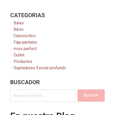
CATEGORIAS
Batas
Bikini
Calzoncillos
Faja pantalon
miss perfect
Outlet
Productos
Sujetadores Escote profundo
BUSCADOR
Buscar
BUSCAR
por: