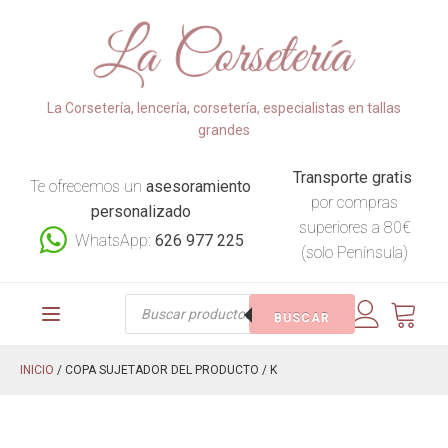
La Corsetería, lencería, corsetería, especialistas en tallas
grandes
Transporte gratis
Te ofrecemos un
asesoramiento
por compras
personalizado
superiores a 80€
WhatsApp:
626 977 225
(solo Península)
Búsqueda
BUSCAR
de
productos
INICIO
/ COPA SUJETADOR DEL PRODUCTO / K