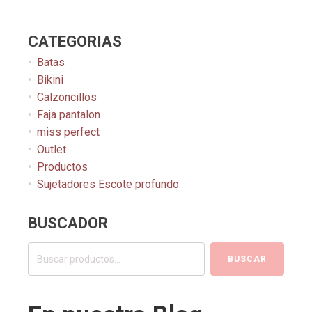
CATEGORIAS
Batas
Bikini
Calzoncillos
Faja pantalon
miss perfect
Outlet
Productos
Sujetadores Escote profundo
BUSCADOR
Buscar
BUSCAR
por: