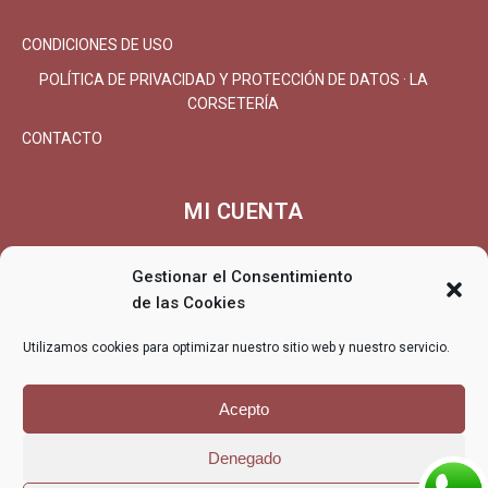
CONDICIONES DE USO
POLÍTICA DE PRIVACIDAD Y PROTECCIÓN DE DATOS · LA
CORSETERÍA
CONTACTO
MI CUENTA
MI CUENTA/REGISTRARSE
Gestionar el Consentimiento
CARRITO
de las Cookies
FINALIZAR COMPRA
Utilizamos cookies para optimizar nuestro sitio web y nuestro servicio.
ENTREGA
DEVOLUCIONES/REEMBOLSO
Acepto
Denegado