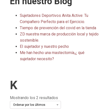
En nuestro Blog
Sujetadores Deportivos Anita Active: Tu
Compañero Perfecto para el Ejercicio.
Tiempo de prevención del covid en la tienda
ZD nuestra marca de producción local y tejido
sostenible.
El sujetador y nuestro pecho
Me han hecho una mastectomía,¿ qué
sujetador necesito?
K
Ordenado
Mostrando los 2 resultados
por
los