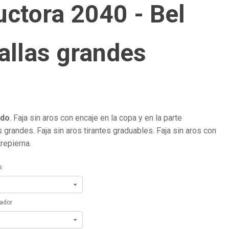
uctora 2040 - Bel
Tallas grandes
ado
. Faja sin aros con encaje en la copa y en la parte
as grandes. Faja sin aros tirantes graduables. Faja sin aros con
repierna.
s
tador