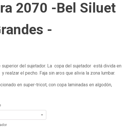
ra 2070 -Bel Siluet
Grandes -
 superior del sujetador. La copa del sujetador está divida en
y realzar el pecho. Faja sin aros que alivia la zona lumbar.
ccionado en super-tricot, con copa laminadas en algodón,
s
tador