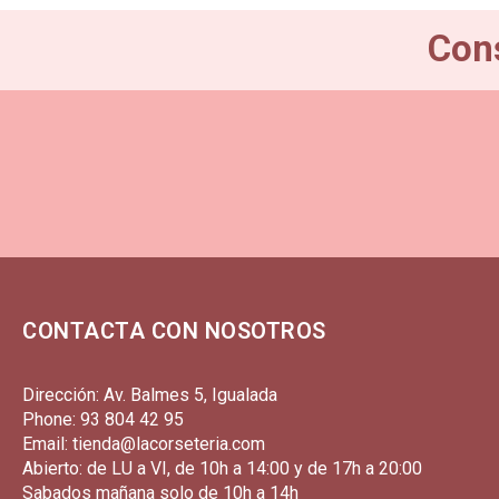
Cons
CONTACTA CON NOSOTROS
Dirección: Av. Balmes 5, Igualada
Phone: 93 804 42 95
Email: tienda@lacorseteria.com
Abierto: de LU a VI, de 10h a 14:00 y de 17h a 20:00
Sabados mañana solo de 10h a 14h