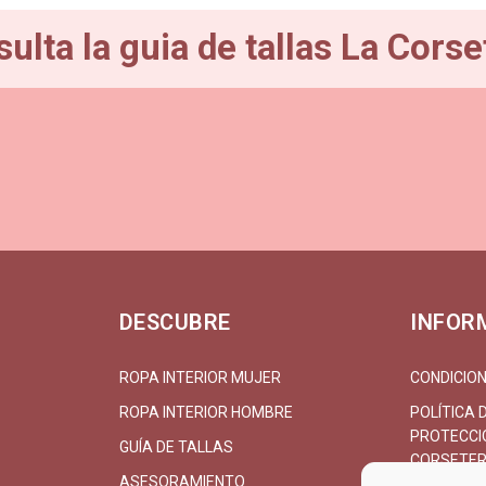
ulta la guia de tallas La Corse
DESCUBRE
INFOR
ROPA INTERIOR MUJER
CONDICION
ROPA INTERIOR HOMBRE
POLÍTICA 
PROTECCIÓ
GUÍA DE TALLAS
CORSETER
ASESORAMIENTO