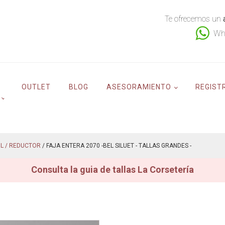
Te ofrecemos un
Wh
OUTLET
BLOG
ASESORAMIENTO
REGIST
L / REDUCTOR
/ FAJA ENTERA 2070 -BEL SILUET - TALLAS GRANDES -
Consulta la guia de tallas La Corsetería