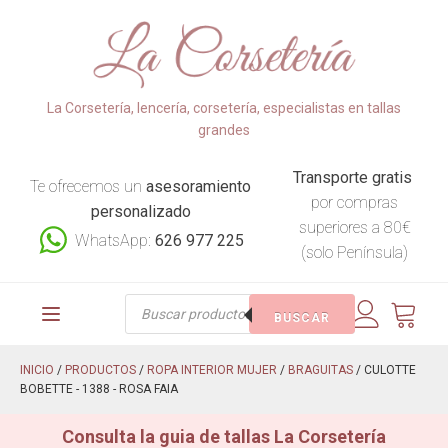
La Corsetería, lencería, corsetería, especialistas en tallas
grandes
Transporte gratis
Te ofrecemos un
asesoramiento
por compras
personalizado
superiores a 80€
WhatsApp:
626 977 225
(solo Península)
Búsqueda
BUSCAR
de
productos
INICIO
/
PRODUCTOS
/
ROPA INTERIOR MUJER
/
BRAGUITAS
/ CULOTTE
BOBETTE - 1388 - ROSA FAIA
Consulta la guia de tallas La Corsetería