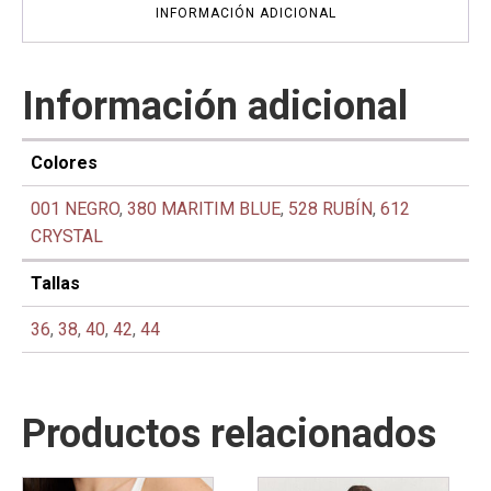
cantidad
INFORMACIÓN ADICIONAL
Información adicional
Colores
001 NEGRO
,
380 MARITIM BLUE
,
528 RUBÍN
,
612
CRYSTAL
Tallas
36
,
38
,
40
,
42
,
44
Productos relacionados
Este
Este