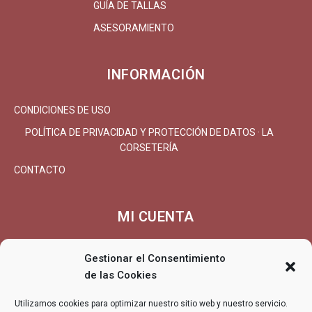
GUÍA DE TALLAS
ASESORAMIENTO
INFORMACIÓN
CONDICIONES DE USO
POLÍTICA DE PRIVACIDAD Y PROTECCIÓN DE DATOS · LA
CORSETERÍA
CONTACTO
MI CUENTA
MI CUENTA/REGISTRARSE
Gestionar el Consentimiento
CARRITO
de las Cookies
FINALIZAR COMPRA
Utilizamos cookies para optimizar nuestro sitio web y nuestro servicio.