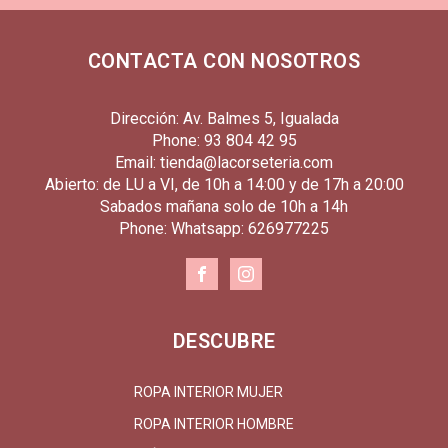
CONTACTA CON NOSOTROS
Dirección: Av. Balmes 5, Igualada
Phone: 93 804 42 95
Email: tienda@lacorseteria.com
Abierto: de LU a VI, de 10h a 14:00 y de 17h a 20:00
Sabados mañana solo de 10h a 14h
Phone: Whatsapp: 626977225
DESCUBRE
ROPA INTERIOR MUJER
ROPA INTERIOR HOMBRE