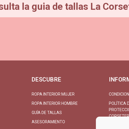
ulta la guia de tallas La Corse
DESCUBRE
INFOR
ROPA INTERIOR MUJER
CONDICION
ROPA INTERIOR HOMBRE
POLÍTICA 
PROTECCIÓ
GUÍA DE TALLAS
CORSETER
ASESORAMIENTO
CONTACT