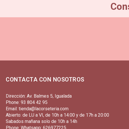
Cons
CONTACTA CON NOSOTROS
Dirección: Av. Balmes 5, Igualada
Phone: 93 804 42 95
Email: tienda@lacorseteria.com
Abierto: de LU a VI, de 10h a 14:00 y de 17h a 20:00
Sabados mañana solo de 10h a 14h
Phone: Whatsapp: 626977225