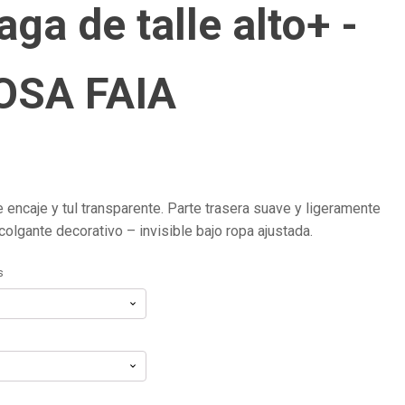
aga de talle alto+ -
OSA FAIA
e encaje y tul transparente. Parte trasera suave y ligeramente
colgante decorativo – invisible bajo ropa ajustada.
s