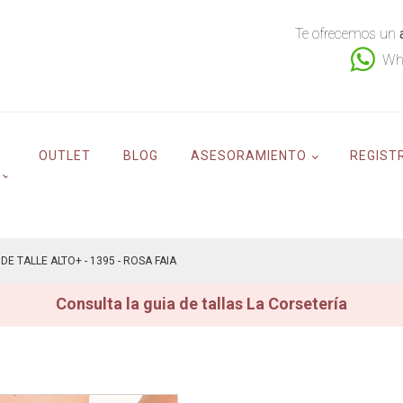
Te ofrecemos un
Wh
OUTLET
BLOG
ASESORAMIENTO
REGIST
DE TALLE ALTO+ - 1395 - ROSA FAIA
Consulta la guia de tallas La Corsetería