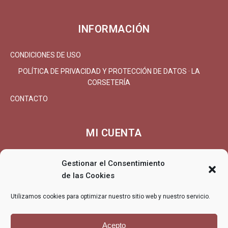
INFORMACIÓN
CONDICIONES DE USO
POLÍTICA DE PRIVACIDAD Y PROTECCIÓN DE DATOS · LA
CORSETERÍA
CONTACTO
MI CUENTA
MI CUENTA/REGISTRARSE
Gestionar el Consentimiento
CARRITO
de las Cookies
FINALIZAR COMPRA
Utilizamos cookies para optimizar nuestro sitio web y nuestro servicio.
ENTREGA
DEVOLUCIONES/REEMBOLSO
Acepto