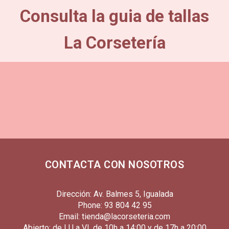
Consulta la guia de tallas
La Corsetería
CONTACTA CON NOSOTROS
Dirección: Av. Balmes 5, Igualada
Phone: 93 804 42 95
Email: tienda@lacorseteria.com
Abierto: de LU a VI, de 10h a 14:00 y de 17h a 20:00