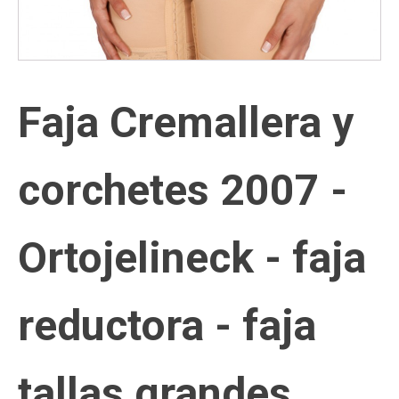
Faja Cremallera y
corchetes 2007 -
Ortojelineck - faja
reductora - faja
tallas grandes