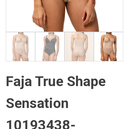
Faja True Shape
Sensation
10193438-