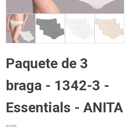
Paquete de 3
braga - 1342-3 -
Essentials - ANITA
49,95
€