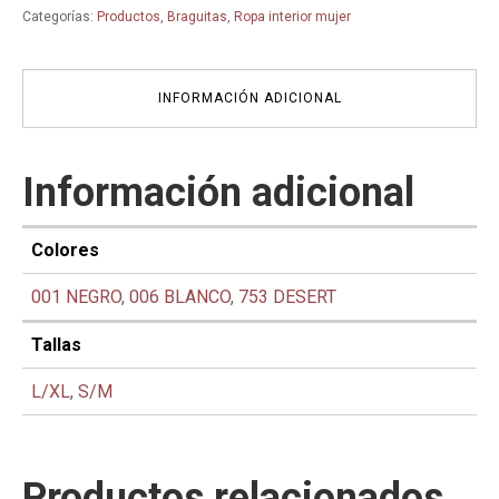
braga
Categorías:
Productos
,
Braguitas
,
Ropa interior mujer
-
1342-
3
-
INFORMACIÓN ADICIONAL
Essentials
-
ANITA
cantidad
Información adicional
Colores
001 NEGRO
,
006 BLANCO
,
753 DESERT
Tallas
L/XL
,
S/M
Productos relacionados