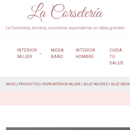
La Corsetería, lencería, corsetería, especialistas en tallas grandes
INTERIOR
MODA
INTERIOR
CUIDA
MUJER
BAÑO
HOMBRE
TU
SALUD
INICIO
/
PRODUCTOS
/
ROPA INTERIOR MUJER
/
SUJETADORES
/
SUJETADO