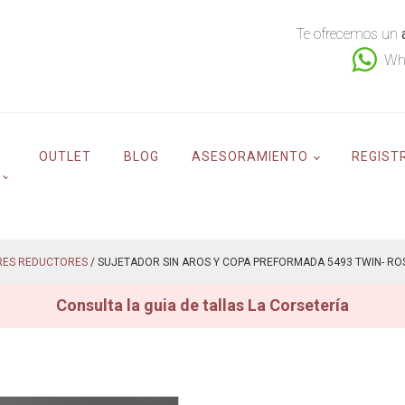
Te ofrecemos un
Wh
OUTLET
BLOG
ASESORAMIENTO
REGIST
RES REDUCTORES
/ SUJETADOR SIN AROS Y COPA PREFORMADA 5493 TWIN- ROS
Consulta la guia de tallas La Corsetería