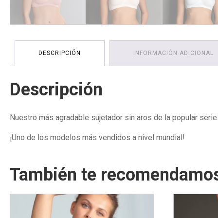
DESCRIPCIÓN
INFORMACIÓN ADICIONAL
Descripción
Nuestro más agradable sujetador sin aros de la popular seri
¡Uno de los modelos más vendidos a nivel mundial!
También te recomendamo
Este
Este
producto
producto