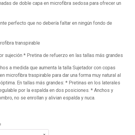
adas de doble capa en microfibra sedosa para ofrecer un
.
nte perfecto que no debería faltar en ningún fondo de
rofibra transpirable
 sujeción * Pretina de refuerzo en las tallas más grandes
hos a medida que aumenta la talla Sujetador con copas
 microfibra traspirable para dar una forma muy natural al
ptima. En tallas más grandes: * Pretinas en los laterales
Regulable por la espalda en dos posiciones. * Anchos y
mbro, no se enrollan y alivian espalda y nuca.
s