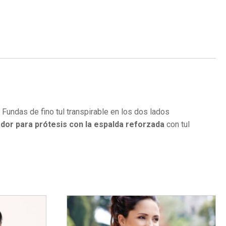
Fundas de fino tul transpirable en los dos lados
dor para prótesis con la espalda reforzada
con tul
Este
producto