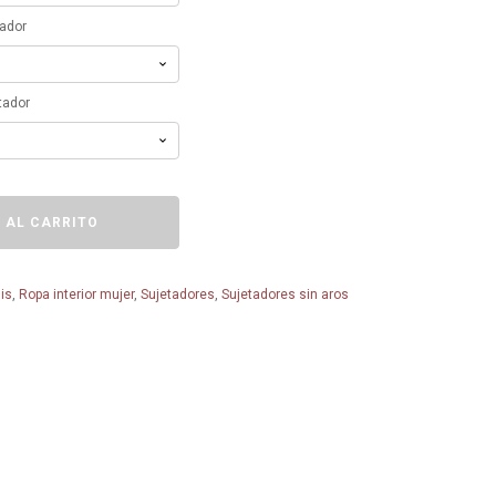
tador
tador
 AL CARRITO
is
,
Ropa interior mujer
,
Sujetadores
,
Sujetadores sin aros