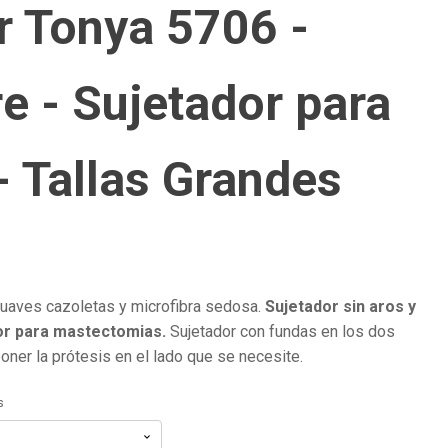
r Tonya 5706 -
e - Sujetador para
- Tallas Grandes
suaves cazoletas y microfibra sedosa.
Sujetador sin aros y
or para mastectomias.
Sujetador con fundas en los dos
ner la prótesis en el lado que se necesite.
s