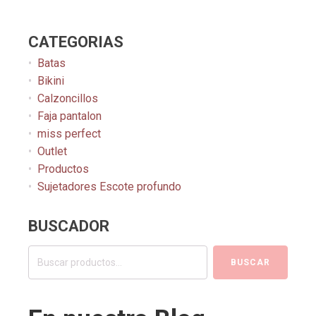
CATEGORIAS
Batas
Bikini
Calzoncillos
Faja pantalon
miss perfect
Outlet
Productos
Sujetadores Escote profundo
BUSCADOR
Buscar
BUSCAR
por: