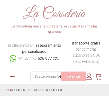
La Corsetería, lencería, corsetería, especialistas en tallas
grandes
Transporte gratis
Te ofrecemos un
asesoramiento
por compras
personalizado
superiores a 80€
WhatsApp:
626 977 225
(solo Península)
Búsqueda
BUSCAR
de
productos
INICIO
/ TALLAS DEL PRODUCTO / TALLA 3