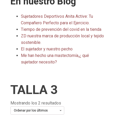
En nuestro Blog
Sujetadores Deportivos Anita Active: Tu
Compañero Perfecto para el Ejercicio.
Tiempo de prevención del covid en la tienda
ZD nuestra marca de producción local y tejido
sostenible.
El sujetador y nuestro pecho
Me han hecho una mastectomía,¿ qué
sujetador necesito?
TALLA 3
Ordenado
Mostrando los 2 resultados
por
los