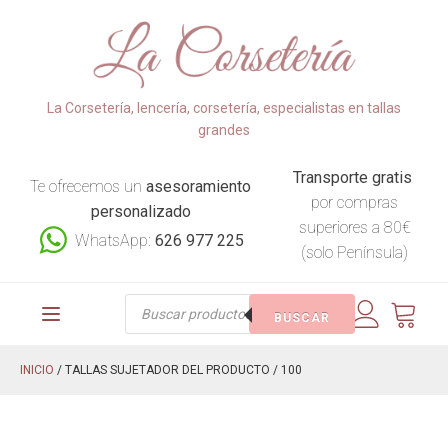
La Corsetería, lencería, corsetería, especialistas en tallas
grandes
Transporte gratis
Te ofrecemos un
asesoramiento
por compras
personalizado
superiores a 80€
WhatsApp:
626 977 225
(solo Península)
Búsqueda
BUSCAR
de
productos
INICIO
/ TALLAS SUJETADOR DEL PRODUCTO / 100