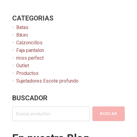
CATEGORIAS
Batas
Bikini
Calzoncillos
Faja pantalon
miss perfect
Outlet
Productos
Sujetadores Escote profundo
BUSCADOR
Buscar
BUSCAR
por: