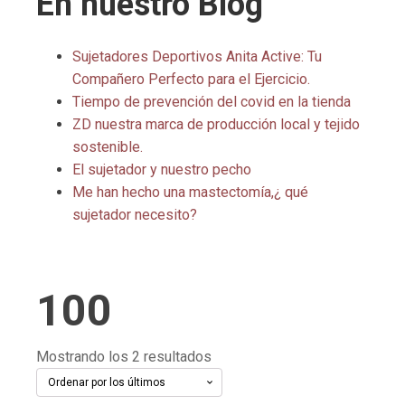
En nuestro Blog
Sujetadores Deportivos Anita Active: Tu
Compañero Perfecto para el Ejercicio.
Tiempo de prevención del covid en la tienda
ZD nuestra marca de producción local y tejido
sostenible.
El sujetador y nuestro pecho
Me han hecho una mastectomía,¿ qué
sujetador necesito?
100
Ordenado
Mostrando los 2 resultados
por
los