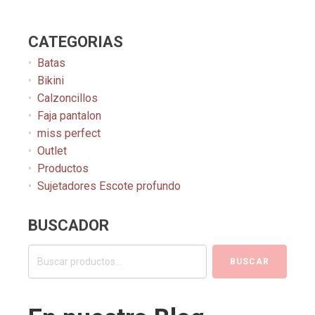
CATEGORIAS
Batas
Bikini
Calzoncillos
Faja pantalon
miss perfect
Outlet
Productos
Sujetadores Escote profundo
BUSCADOR
Buscar
BUSCAR
por: