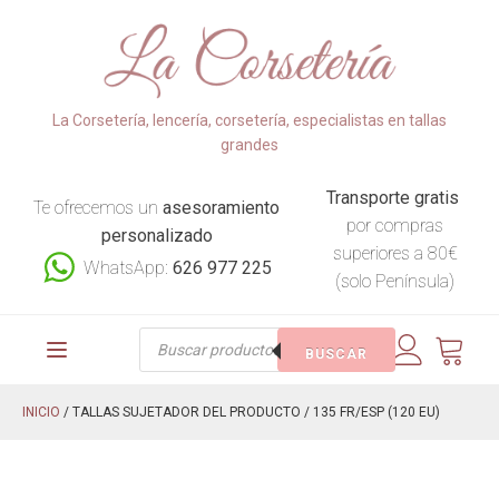
La Corsetería, lencería, corsetería, especialistas en tallas
grandes
Transporte gratis
Te ofrecemos un
asesoramiento
por compras
personalizado
superiores a 80€
WhatsApp:
626 977 225
(solo Península)
Búsqueda
BUSCAR
de
productos
INICIO
/ TALLAS SUJETADOR DEL PRODUCTO / 135 FR/ESP (120 EU)