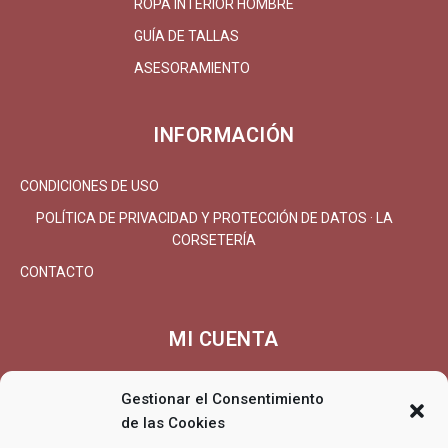
ROPA INTERIOR HOMBRE
GUÍA DE TALLAS
ASESORAMIENTO
INFORMACIÓN
CONDICIONES DE USO
POLÍTICA DE PRIVACIDAD Y PROTECCIÓN DE DATOS · LA
CORSETERÍA
CONTACTO
MI CUENTA
MI CUENTA/REGISTRARSE
Gestionar el Consentimiento
CARRITO
de las Cookies