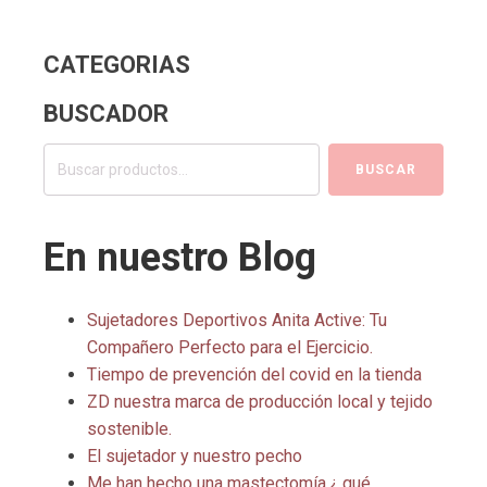
CATEGORIAS
BUSCADOR
Buscar
BUSCAR
por:
En nuestro Blog
Sujetadores Deportivos Anita Active: Tu
Compañero Perfecto para el Ejercicio.
Tiempo de prevención del covid en la tienda
ZD nuestra marca de producción local y tejido
sostenible.
El sujetador y nuestro pecho
Me han hecho una mastectomía,¿ qué