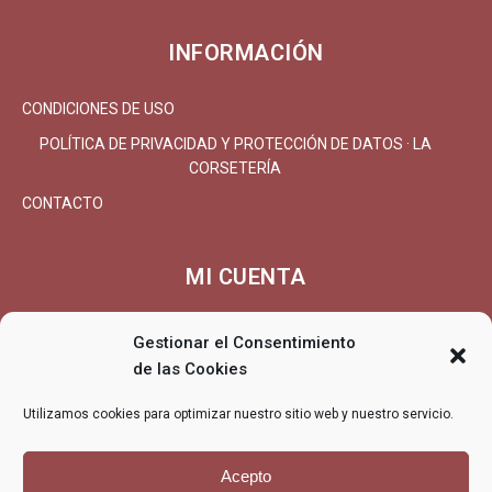
INFORMACIÓN
CONDICIONES DE USO
POLÍTICA DE PRIVACIDAD Y PROTECCIÓN DE DATOS · LA
CORSETERÍA
CONTACTO
MI CUENTA
MI CUENTA/REGISTRARSE
Gestionar el Consentimiento
CARRITO
de las Cookies
FINALIZAR COMPRA
Utilizamos cookies para optimizar nuestro sitio web y nuestro servicio.
ENTREGA
DEVOLUCIONES/REEMBOLSO
Acepto