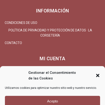
INFORMACIÓN
CONDICIONES DE USO
POLÍTICA DE PRIVACIDAD Y PROTECCIÓN DE DATOS · LA
CORSETERÍA
CONTACTO
MI CUENTA
MI CUENTA/REGISTRARSE
Gestionar el Consentimiento
CARRITO
de las Cookies
FINALIZAR COMPRA
Utilizamos cookies para optimizar nuestro sitio web y nuestro servicio.
ENTREGA
DEVOLUCIONES/REEMBOLSO
Acepto