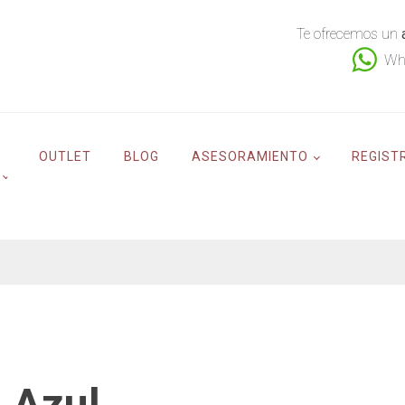
Te ofrecemos un
Wh
OUTLET
BLOG
ASESORAMIENTO
REGIST
 Azul