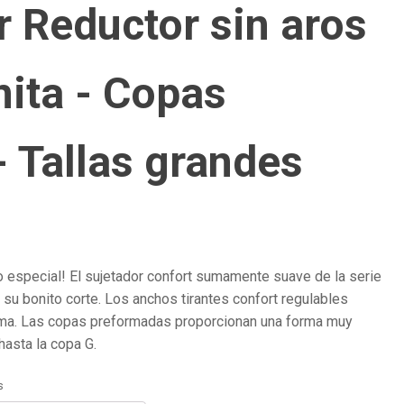
r Reductor sin aros
nita - Copas
- Tallas grandes
o especial! El sujetador confort sumamente suave de la serie
su bonito corte. Los anchos tirantes confort regulables
tima. Las copas preformadas proporcionan una forma muy
hasta la copa G.
s