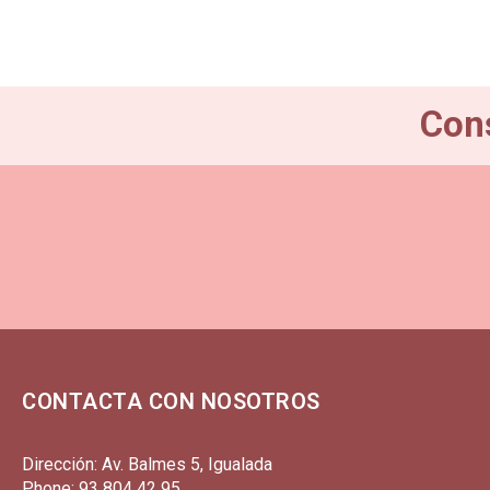
Cons
CONTACTA CON NOSOTROS
Dirección: Av. Balmes 5, Igualada
Phone: 93 804 42 95