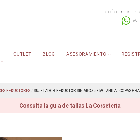
Te ofrecemos un
Wh
OUTLET
BLOG
ASESORAMIENTO
REGIST
RES REDUCTORES
/ SUJETADOR REDUCTOR SIN AROS 5859 - ANITA - COPAS GR
Consulta la guia de tallas La Corsetería