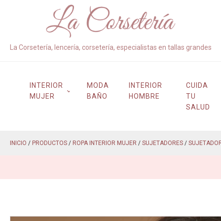
La Corsetería, lencería, corsetería, especialistas en tallas grandes
INTERIOR
MODA
INTERIOR
CUIDA
MUJER
BAÑO
HOMBRE
TU
SALUD
INICIO
/
PRODUCTOS
/
ROPA INTERIOR MUJER
/
SUJETADORES
/
SUJETADO