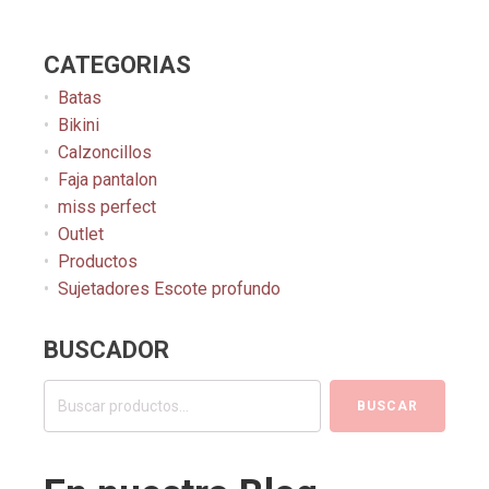
CATEGORIAS
Batas
Bikini
Calzoncillos
Faja pantalon
miss perfect
Outlet
Productos
Sujetadores Escote profundo
BUSCADOR
Buscar
BUSCAR
por: