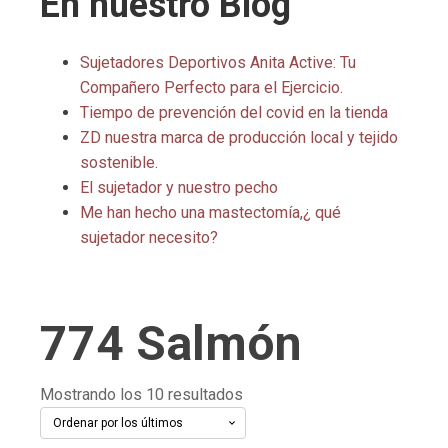
En nuestro Blog
Sujetadores Deportivos Anita Active: Tu
Compañero Perfecto para el Ejercicio.
Tiempo de prevención del covid en la tienda
ZD nuestra marca de producción local y tejido
sostenible.
El sujetador y nuestro pecho
Me han hecho una mastectomía,¿ qué
sujetador necesito?
774 Salmón
Ordenado
Mostrando los 10 resultados
por
los