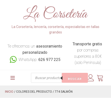
La Corsetería, lencería, corsetería, especialistas en tallas
grandes
Transporte gratis
Te ofrecemos un
asesoramiento
por compras
personalizado
superiores a 80€
WhatsApp:
626 977 225
(solo Península)
Búsqueda
BUSCAR
de
productos
INICIO
/ COLORES DEL PRODUCTO / 774 SALMÓN