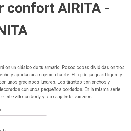
r confort AIRITA -
NITA
rá en un clásico de tu armario. Posee copas divididas en tres
ho y aportan una sujeción fuerte. El tejido jacquard ligero y
on unos graciosos lunares. Los tirantes son anchos y
decorados con unos pequeños bordados. En la misma serie
e talle alto, un body y otro sujetador sin aros.
s
tador