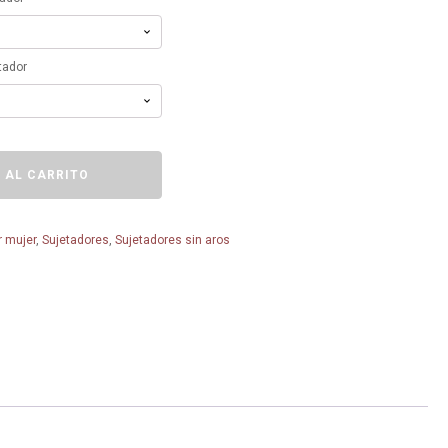
tador
 AL CARRITO
r mujer
,
Sujetadores
,
Sujetadores sin aros