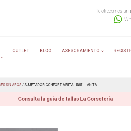
Te ofrecemos un
Wh
OUTLET
BLOG
ASESORAMIENTO
REGIST
ES SIN AROS
/ SUJETADOR CONFORT AIRITA - 5851 - ANITA
Consulta la guia de tallas La Corsetería