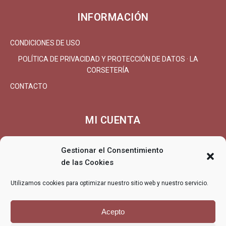
INFORMACIÓN
CONDICIONES DE USO
POLÍTICA DE PRIVACIDAD Y PROTECCIÓN DE DATOS · LA
CORSETERÍA
CONTACTO
MI CUENTA
MI CUENTA/REGISTRARSE
Gestionar el Consentimiento
CARRITO
de las Cookies
FINALIZAR COMPRA
Utilizamos cookies para optimizar nuestro sitio web y nuestro servicio.
ENTREGA
DEVOLUCIONES/REEMBOLSO
Acepto