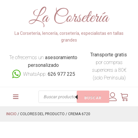
La Corsetería, lencería, corsetería, especialistas en tallas
grandes
Transporte gratis
Te ofrecemos un
asesoramiento
por compras
personalizado
superiores a 80€
WhatsApp:
626 977 225
(solo Península)
Búsqueda
BUSCAR
de
productos
INICIO
/ COLORES DEL PRODUCTO / CREMA 6720