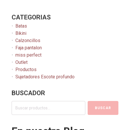
CATEGORIAS
Batas
Bikini
Calzoncillos
Faja pantalon
miss perfect
Outlet
Productos
Sujetadores Escote profundo
BUSCADOR
Buscar
BUSCAR
por: