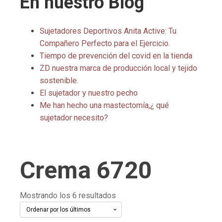
En nuestro Blog
Sujetadores Deportivos Anita Active: Tu
Compañero Perfecto para el Ejercicio.
Tiempo de prevención del covid en la tienda
ZD nuestra marca de producción local y tejido
sostenible.
El sujetador y nuestro pecho
Me han hecho una mastectomía,¿ qué
sujetador necesito?
Crema 6720
Ordenado
Mostrando los 6 resultados
por
los