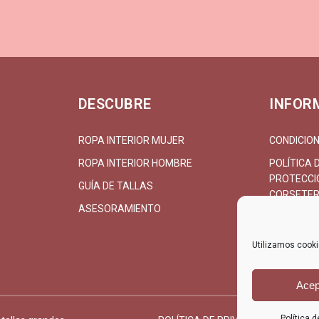
DESCUBRE
INFOR
ROPA INTERIOR MUJER
CONDICION
ROPA INTERIOR HOMBRE
POLÍTICA 
PROTECCIÓ
GUÍA DE TALLAS
CORSETER
ASESORAMIENTO
CONTACT
Utilizamos cookie
Acep
Política 