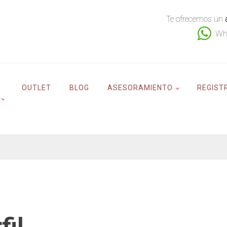
Te ofrecemos un
Wh
OUTLET
BLOG
ASESORAMIENTO
REGIST
fil