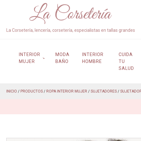
La Corsetería, lencería, corsetería, especialistas en tallas grandes
INTERIOR
MODA
INTERIOR
CUIDA
MUJER
BAÑO
HOMBRE
TU
SALUD
INICIO
/
PRODUCTOS
/
ROPA INTERIOR MUJER
/
SUJETADORES
/
SUJETADO