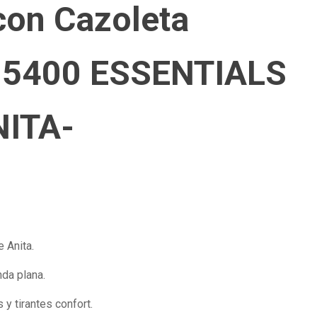
 con Cazoleta
e 5400 ESSENTIALS
NITA-
 Anita.
da plana.
 y tirantes confort.