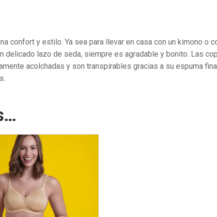
a confort y estilo. Ya sea para llevar en casa con un kimono o c
y un delicado lazo de seda, siempre es agradable y bonito. Las 
amente acolchadas y son transpirables gracias a su espuma fin
s.
s…