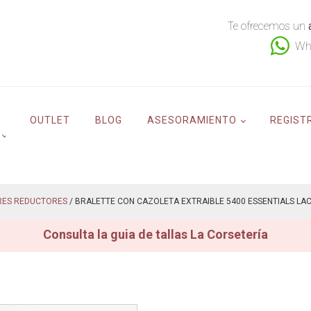
Te ofrecemos un
Wh
OUTLET
BLOG
ASESORAMIENTO
REGIST
RES REDUCTORES
/ BRALETTE CON CAZOLETA EXTRAIBLE 5400 ESSENTIALS LACE
Consulta la guia de tallas La Corsetería