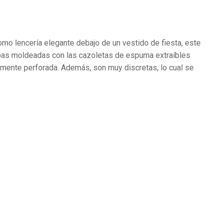
omo lencería elegante debajo de un vestido de fiesta, este
copas moldeadas con las cazoletas de espuma extraíbles
amente perforada. Además, son muy discretas, lo cual se