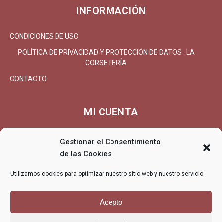
INFORMACIÓN
CONDICIONES DE USO
POLÍTICA DE PRIVACIDAD Y PROTECCIÓN DE DATOS · LA
CORSETERÍA
CONTACTO
MI CUENTA
MI CUENTA/REGISTRARSE
Gestionar el Consentimiento
CARRITO
de las Cookies
FINALIZAR COMPRA
Utilizamos cookies para optimizar nuestro sitio web y nuestro servicio.
ENTREGA
DEVOLUCIONES/REEMBOLSO
Acepto