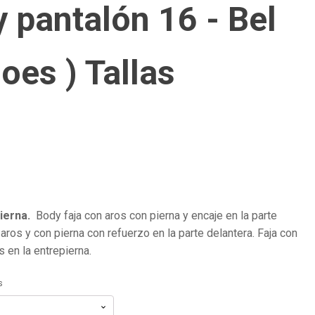
 pantalón 16 - Bel
loes ) Tallas
ierna.
Body faja con aros con pierna y encaje en la parte
aros y con pierna con refuerzo en la parte delantera. Faja con
s en la entrepierna.
s