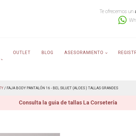
Te ofrecemos un
Wh
OUTLET
BLOG
ASESORAMIENTO
REGIST
TY
/ FAJA BODY PANTALÓN 16 - BEL SILUET (ALOES ) TALLAS GRANDES
Consulta la guia de tallas La Corsetería