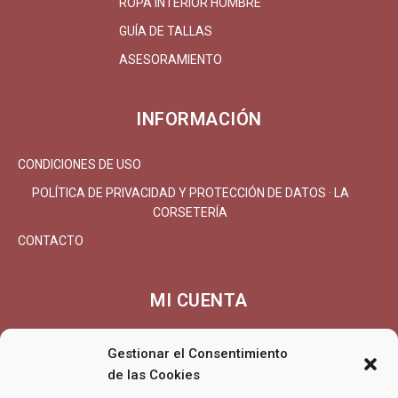
ROPA INTERIOR HOMBRE
GUÍA DE TALLAS
ASESORAMIENTO
INFORMACIÓN
CONDICIONES DE USO
POLÍTICA DE PRIVACIDAD Y PROTECCIÓN DE DATOS · LA
CORSETERÍA
CONTACTO
MI CUENTA
MI CUENTA/REGISTRARSE
Gestionar el Consentimiento
CARRITO
de las Cookies