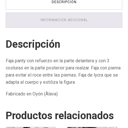
DESCRIPCIÓN
reforzada
-
cantidad
INFORMACIÓN ADICIONAL
Descripción
Faja panty con refuerzo en la parte delantera y con 3
costuras en la parte posterior para realzar. Faja con pierna
para evitar el roce entre las piernas
.
Faja de lycra que se
adapta al cuerpo y estiliza la figura
Fabricado en Oyón (Àlava)
Productos relacionados