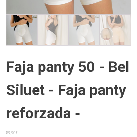
Faja panty 50 - Bel
Siluet - Faja panty
reforzada -
59,90
€