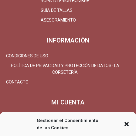
ROPA INTERIOR HOMBRE
GUÍA DE TALLAS
ASESORAMIENTO
INFORMACIÓN
CONDICIONES DE USO
POLÍTICA DE PRIVACIDAD Y PROTECCIÓN DE DATOS · LA
CORSETERÍA
CONTACTO
MI CUENTA
MI CUENTA/REGISTRARSE
Gestionar el Consentimiento
de las Cookies
CARRITO