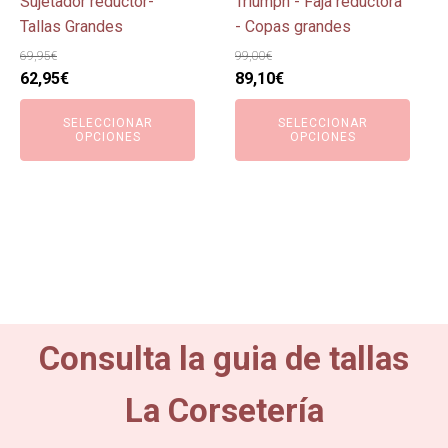
en
en
Sujetador reductor-
Triumph - Faja reductora
la
la
Tallas Grandes
- Copas grandes
página
página
69,95
€
99,00
€
de
de
El
El
El
El
62,95
€
89,10
€
producto
producto
precio
precio
precio
precio
SELECCIONAR
SELECCIONAR
original
actual
original
actual
OPCIONES
OPCIONES
era:
es:
era:
es:
69,95€.
62,95€.
99,00€.
89,10€.
Consulta la guia de tallas
La Corsetería