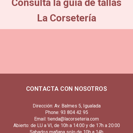
Consulta la guia de tallas
La Corsetería
CONTACTA CON NOSOTROS
Dirección: Av. Balmes 5, Igualada
Phone: 93 804 42 95
Email: tienda@lacorseteria.com
Abierto: de LU a VI, de 10h a 14:00 y de 17h a 20:00
Sabados mañana solo de 10h a 14h