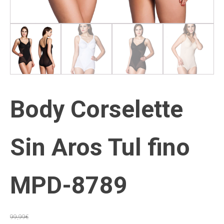
Body Corselette
Sin Aros Tul fino
MPD-8789
99,99
€