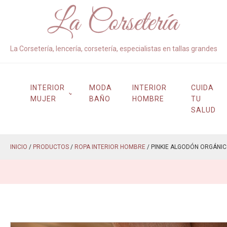
La Corsetería, lencería, corsetería, especialistas en tallas grandes
INTERIOR
MODA
INTERIOR
CUIDA
MUJER
BAÑO
HOMBRE
TU
SALUD
INICIO
/
PRODUCTOS
/
ROPA INTERIOR HOMBRE
/ PINKIE ALGODÓN ORGÁNICO