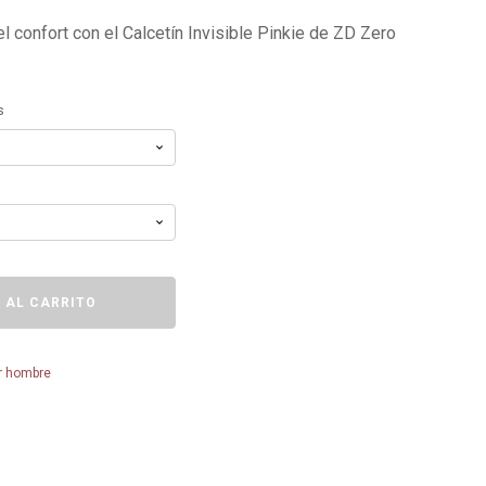
el confort con el Calcetín Invisible Pinkie de ZD Zero
s
 AL CARRITO
or hombre