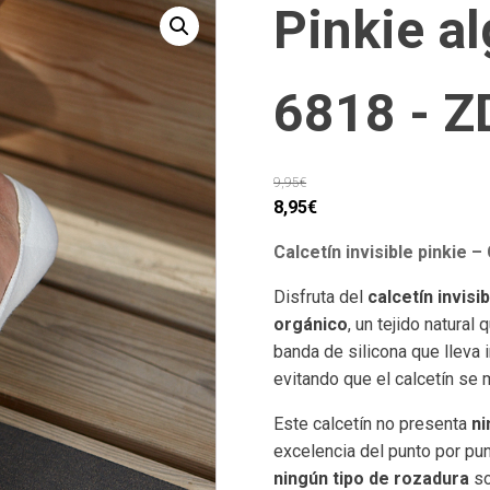
Pinkie a
6818 - 
9,95
€
El
El
8,95
€
precio
precio
Calcetín invisible pinkie
original
actual
era:
es:
Disfruta del
calcetín invisi
9,95€.
8,95€.
orgánico
, un tejido natural
banda de silicona que lleva 
evitando que el calcetín se
Este calcetín no presenta
ni
excelencia del punto por pun
ningún tipo de rozadura
so