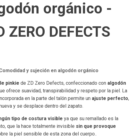
lgodón orgánico -
ZD ZERO DEFECTS
 – Comodidad y sujeción en algodón orgánico
ble pinkie
de ZD Zero Defects, confeccionado con
algodón
 que ofrece suavidad, transpirabilidad y respeto por la piel. La
incorporada en la parte del talón permite un
ajuste perfecto
,
 mueva y se desplace dentro del zapato.
ngún tipo de costura visible
ya que su remallado es la
to, que la hace totalmente invisible
sin que provoque
bre la piel sensible de esta zona del cuerpo..