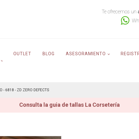
Te ofrecemos un
Wh
OUTLET
BLOG
ASESORAMIENTO
REGIST
 - 6818 - ZD ZERO DEFECTS
Consulta la guia de tallas La Corsetería