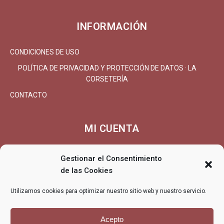
INFORMACIÓN
CONDICIONES DE USO
POLÍTICA DE PRIVACIDAD Y PROTECCIÓN DE DATOS · LA
CORSETERÍA
CONTACTO
MI CUENTA
MI CUENTA/REGISTRARSE
Gestionar el Consentimiento
CARRITO
de las Cookies
FINALIZAR COMPRA
Utilizamos cookies para optimizar nuestro sitio web y nuestro servicio.
ENTREGA
DEVOLUCIONES/REEMBOLSO
Acepto